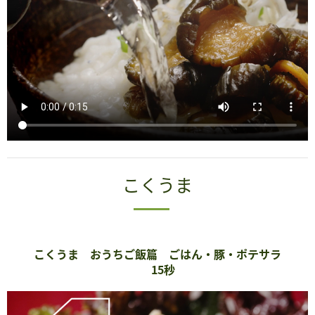
こくうま
こくうま おうちご飯篇 ごはん・豚・ポテサラ
15秒