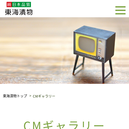
企業・採用情報
社会貢献
品質保証
東海漬物トップ
CMギャラリー
CMギャラリー