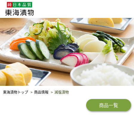
企業・採用情報
社会貢献
品質保証
東海漬物トップ
商品情報
減塩漬物
商品一覧