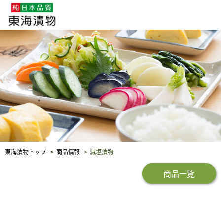
企業・採用情報
社会貢献
品質保証
東海漬物トップ
商品情報
減塩漬物
商品一覧