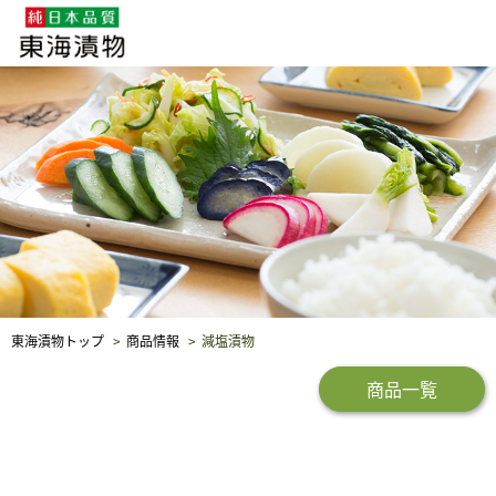
企業・採用情報
社会貢献
品質保証
東海漬物トップ
商品情報
減塩漬物
商品一覧