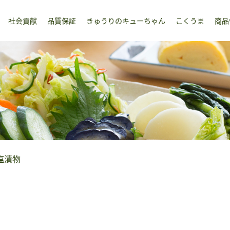
社会貢献
品質保証
きゅうりのキューちゃん
こくうま
商品
塩漬物