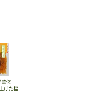
堂監修
上げた福