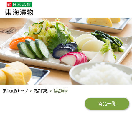
企業・採用情報
社会貢献
品質保証
東海漬物トップ
商品情報
減塩漬物
商品一覧