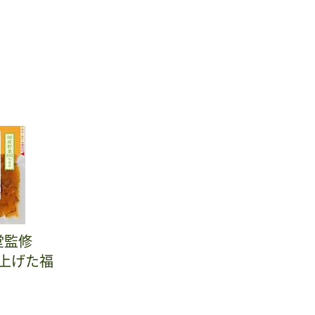
堂監修
上げた福