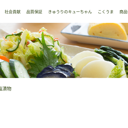
社会貢献
品質保証
きゅうりのキューちゃん
こくうま
商品
塩漬物