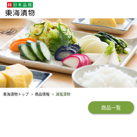
企業・採用情報
社会貢献
品質保証
東海漬物トップ
商品情報
減塩漬物
商品一覧