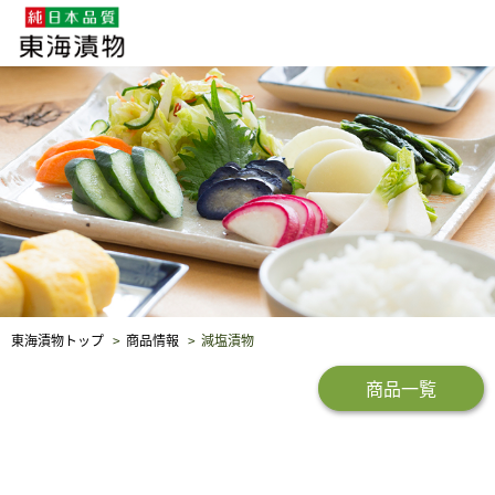
企業・採用情報
社会貢献
品質保証
東海漬物トップ
商品情報
減塩漬物
商品一覧