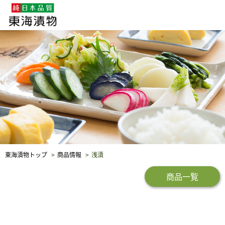
企業・採用情報
社会貢献
品質保証
東海漬物トップ
商品情報
浅漬
商品一覧