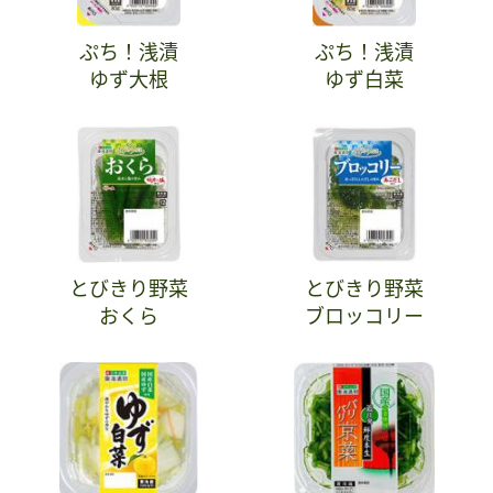
ぷち！浅漬
ぷち！浅漬
ゆず大根
ゆず白菜
とびきり野菜
とびきり野菜
おくら
ブロッコリー