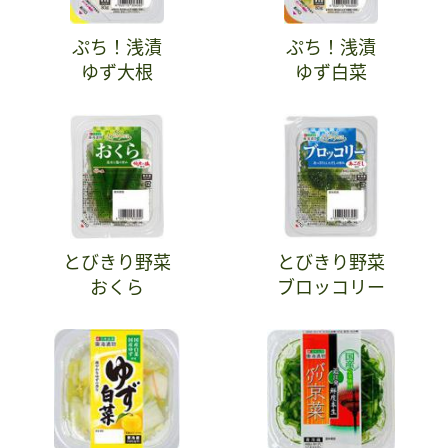
ぷち！浅漬
ぷち！浅漬
ゆず大根
ゆず白菜
とびきり野菜
とびきり野菜
おくら
ブロッコリー