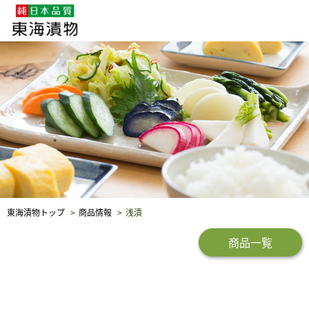
企業・採用情報
社会貢献
品質保証
東海漬物トップ
商品情報
浅漬
商品一覧