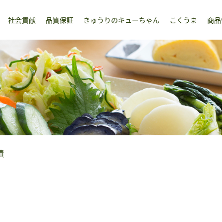
社会貢献
品質保証
きゅうりのキューちゃん
こくうま
商品
漬