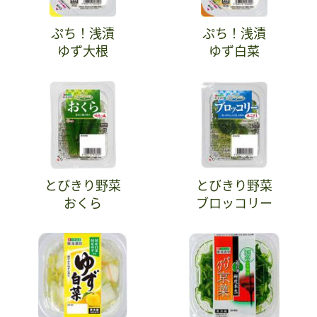
ぷち！浅漬
ぷち！浅漬
ゆず大根
ゆず白菜
とびきり野菜
とびきり野菜
おくら
ブロッコリー