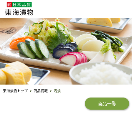
企業・採用情報
社会貢献
品質保証
東海漬物トップ
商品情報
浅漬
商品一覧