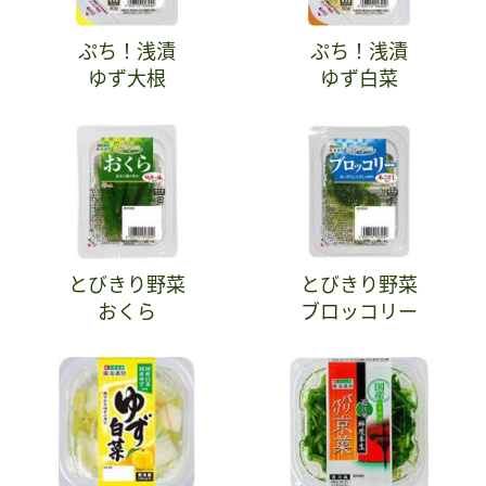
ぷち！浅漬
ぷち！浅漬
ゆず大根
ゆず白菜
とびきり野菜
とびきり野菜
おくら
ブロッコリー