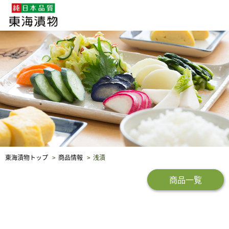
企業・採用情報
社会貢献
品質保証
東海漬物トップ
商品情報
浅漬
商品一覧