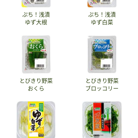
ぷち！浅漬
ぷち！浅漬
ゆず大根
ゆず白菜
とびきり野菜
とびきり野菜
おくら
ブロッコリー