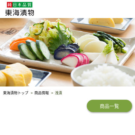
企業・採用情報
社会貢献
品質保証
東海漬物トップ
商品情報
浅漬
商品一覧