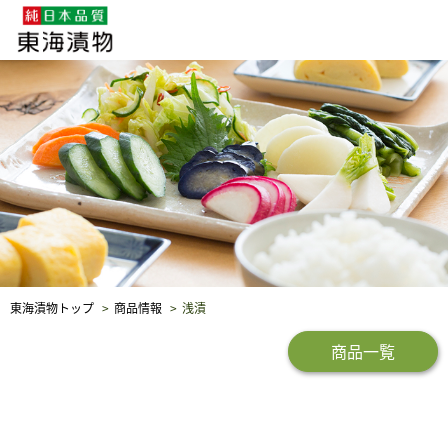
企業・採用情報
社会貢献
品質保証
東海漬物トップ
商品情報
浅漬
商品一覧