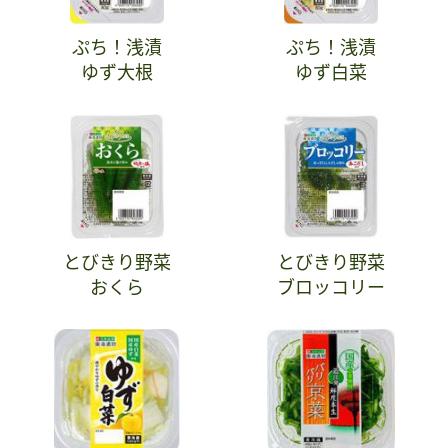
ぷち！浅漬
ぷち！浅漬
ゆず大根
ゆず白菜
とびきり野菜
とびきり野菜
おくら
ブロッコリー