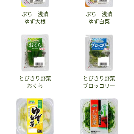
ぷち！浅漬
ぷち！浅漬
ゆず大根
ゆず白菜
とびきり野菜
とびきり野菜
おくら
ブロッコリー