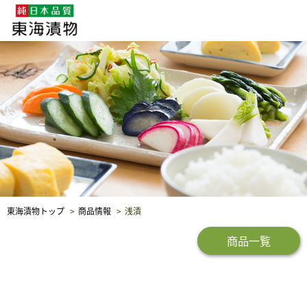
企業・採用情報
社会貢献
品質保証
東海漬物トップ
商品情報
浅漬
商品一覧