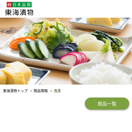
企業・採用情報
社会貢献
品質保証
東海漬物トップ
商品情報
浅漬
商品一覧