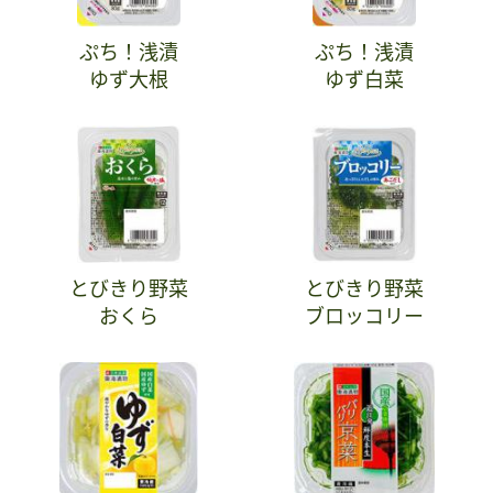
ぷち！浅漬
ぷち！浅漬
ゆず大根
ゆず白菜
とびきり野菜
とびきり野菜
おくら
ブロッコリー