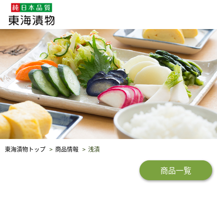
企業・採用情報
社会貢献
品質保証
東海漬物トップ
商品情報
浅漬
商品一覧