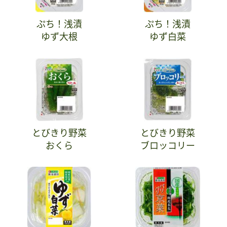
ぷち！浅漬
ぷち！浅漬
ゆず大根
ゆず白菜
とびきり野菜
とびきり野菜
おくら
ブロッコリー