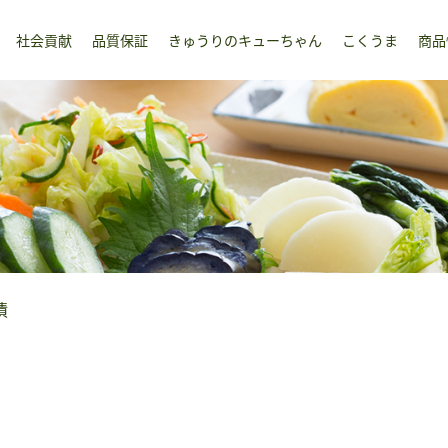
社会貢献
品質保証
きゅうりのキューちゃん
こくうま
商品
漬