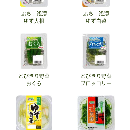
ぷち！浅漬
ぷち！浅漬
ゆず大根
ゆず白菜
とびきり野菜
とびきり野菜
おくら
ブロッコリー