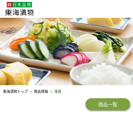
企業・採用情報
社会貢献
品質保証
東海漬物トップ
商品情報
浅漬
商品一覧