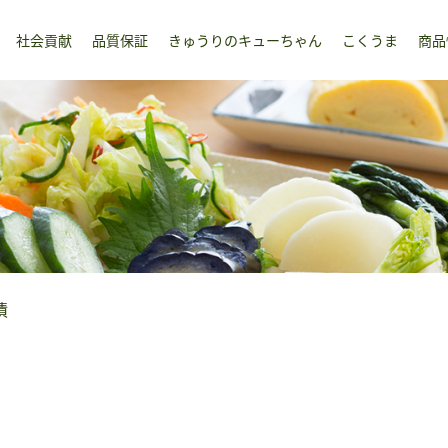
社会貢献
品質保証
きゅうりのキューちゃん
こくうま
商品
漬