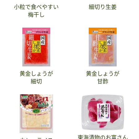
小粒で食べやすい
細切り生姜
梅干し
黄金しょうが
黄金しょうが
細切
甘酢
東海漬物のお富さん