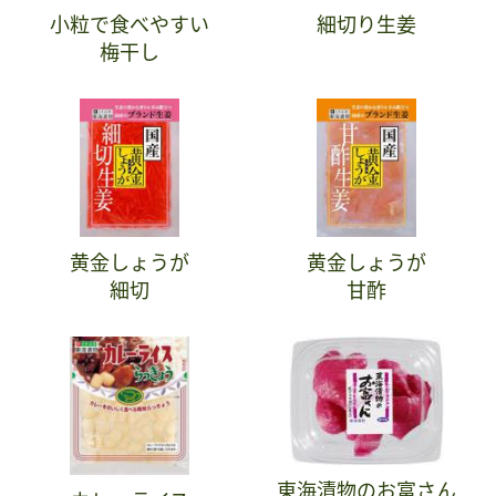
小粒で食べやすい
細切り生姜
梅干し
黄金しょうが
黄金しょうが
細切
甘酢
東海漬物のお富さん