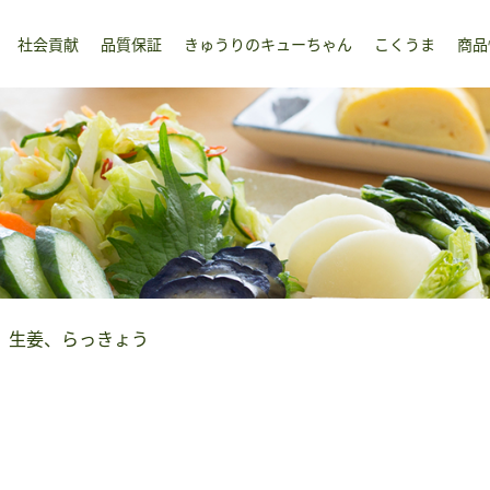
社会貢献
品質保証
きゅうりのキューちゃん
こくうま
商品
、生姜、らっきょう