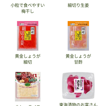
小粒で食べやすい
細切り生姜
梅干し
黄金しょうが
黄金しょうが
細切
甘酢
東海漬物のお富さん