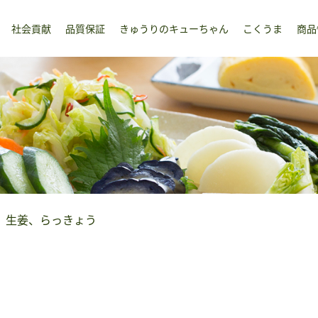
社会貢献
品質保証
きゅうりのキューちゃん
こくうま
商品
、生姜、らっきょう