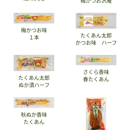
梅かつお沢庵
梅かつお味
たくあん太郎
１本
かつお味 ハーフ
さくら香味
たくあん太郎
春たくあん
ぬか漬ハーフ
秋ぬか香味
たくあん