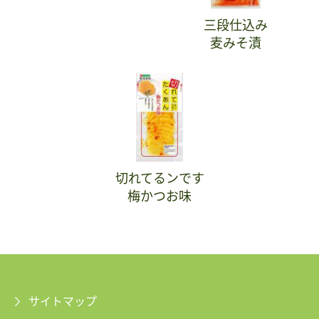
三段仕込み
麦みそ漬
切れてるンです
梅かつお味
サイトマップ