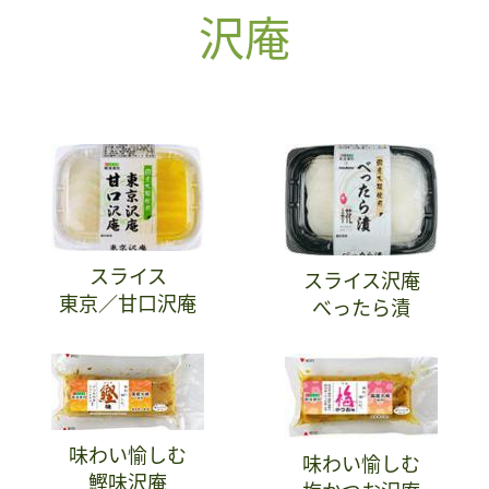
沢庵
スライス
スライス沢庵
東京／甘口沢庵
べったら漬
味わい愉しむ
味わい愉しむ
鰹味沢庵