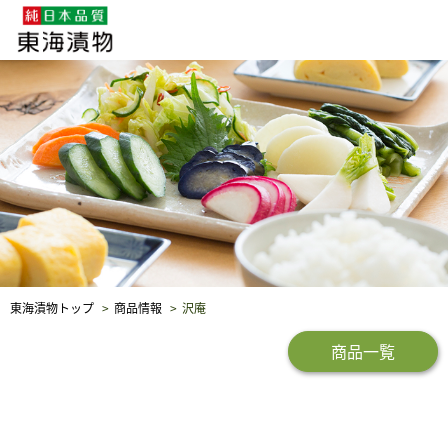
企業・採用情報
社会貢献
品質保証
東海漬物トップ
商品情報
沢庵
商品一覧