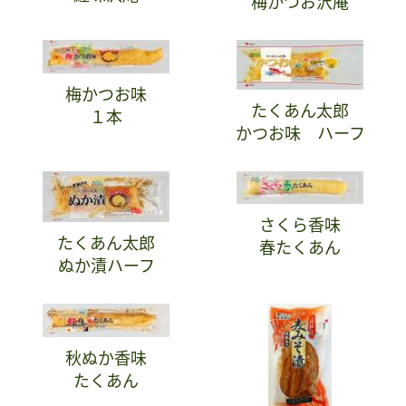
梅かつお沢庵
梅かつお味
たくあん太郎
１本
かつお味 ハーフ
さくら香味
たくあん太郎
春たくあん
ぬか漬ハーフ
秋ぬか香味
たくあん