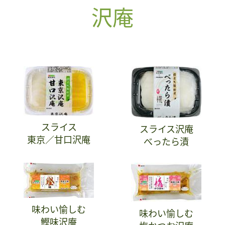
沢庵
スライス
スライス沢庵
東京／甘口沢庵
べったら漬
味わい愉しむ
味わい愉しむ
鰹味沢庵