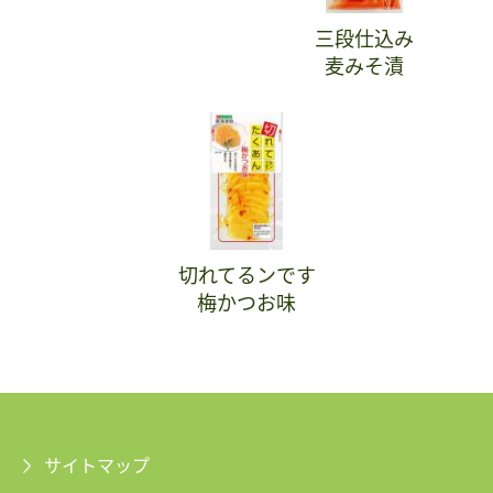
三段仕込み
麦みそ漬
切れてるンです
梅かつお味
サイトマップ