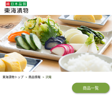
企業・採用情報
社会貢献
品質保証
東海漬物トップ
商品情報
沢庵
商品一覧