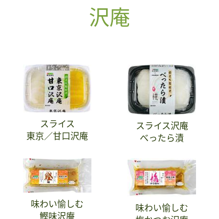
沢庵
スライス
スライス沢庵
東京／甘口沢庵
べったら漬
味わい愉しむ
味わい愉しむ
鰹味沢庵