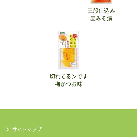
三段仕込み
麦みそ漬
切れてるンです
梅かつお味
サイトマップ