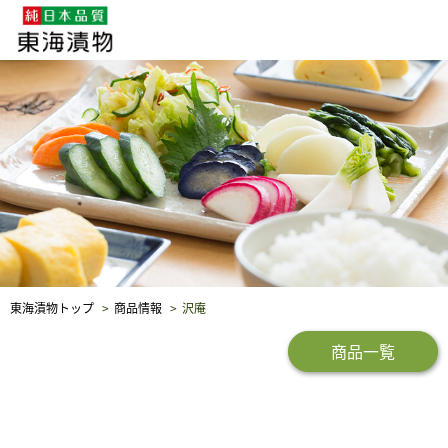
企業・採用情報
社会貢献
品質保証
東海漬物トップ
商品情報
沢庵
商品一覧