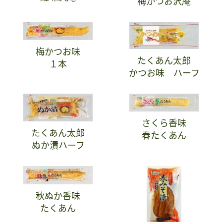
梅かつお沢庵
梅かつお味
たくあん太郎
１本
かつお味 ハーフ
さくら香味
たくあん太郎
春たくあん
ぬか漬ハーフ
秋ぬか香味
たくあん