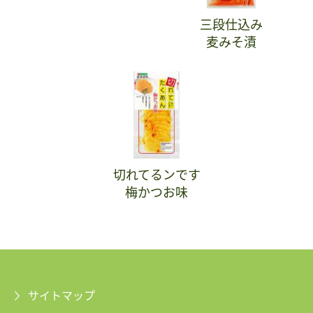
三段仕込み
麦みそ漬
切れてるンです
梅かつお味
サイトマップ