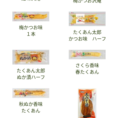
梅かつお沢庵
梅かつお味
たくあん太郎
１本
かつお味 ハーフ
さくら香味
たくあん太郎
春たくあん
ぬか漬ハーフ
秋ぬか香味
たくあん