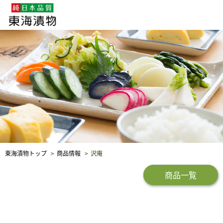
企業・採用情報
社会貢献
品質保証
東海漬物トップ
商品情報
沢庵
商品一覧