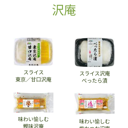
沢庵
スライス
スライス沢庵
東京／甘口沢庵
べったら漬
味わい愉しむ
味わい愉しむ
鰹味沢庵