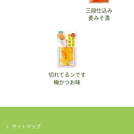
三段仕込み
麦みそ漬
切れてるンです
梅かつお味
サイトマップ