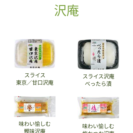
沢庵
スライス
スライス沢庵
東京／甘口沢庵
べったら漬
味わい愉しむ
味わい愉しむ
鰹味沢庵