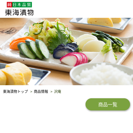
企業・採用情報
社会貢献
品質保証
東海漬物トップ
商品情報
沢庵
商品一覧