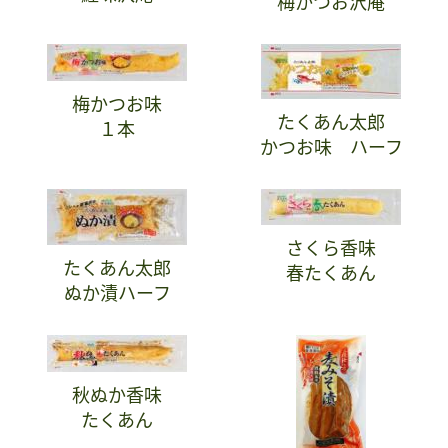
梅かつお沢庵
梅かつお味
たくあん太郎
１本
かつお味 ハーフ
さくら香味
たくあん太郎
春たくあん
ぬか漬ハーフ
秋ぬか香味
たくあん