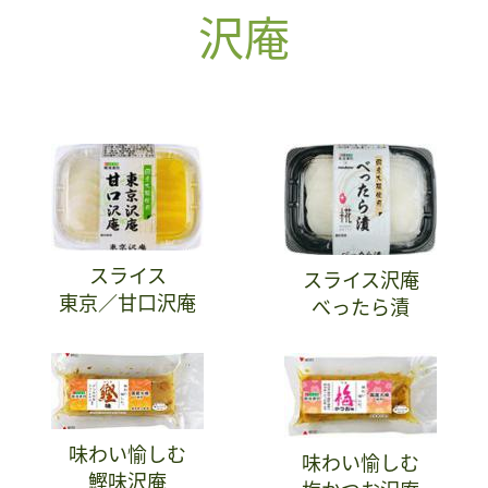
沢庵
スライス
スライス沢庵
東京／甘口沢庵
べったら漬
味わい愉しむ
味わい愉しむ
鰹味沢庵