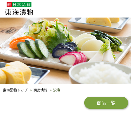
企業・採用情報
社会貢献
品質保証
東海漬物トップ
商品情報
沢庵
商品一覧