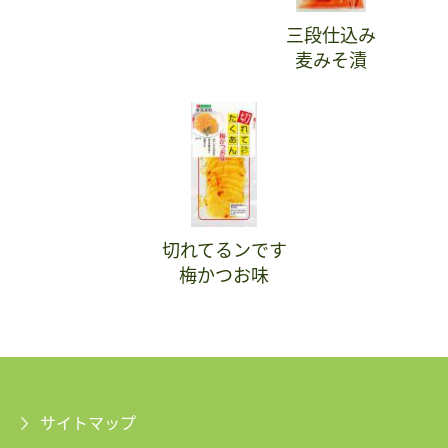
三段仕込み
麦みそ漬
切れてるンです
梅かつお味
サイトマップ