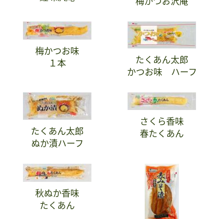
梅かつお沢庵
梅かつお味
たくあん太郎
１本
かつお味 ハーフ
さくら香味
たくあん太郎
春たくあん
ぬか漬ハーフ
秋ぬか香味
たくあん