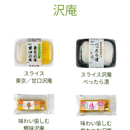
沢庵
スライス
スライス沢庵
東京／甘口沢庵
べったら漬
味わい愉しむ
味わい愉しむ
鰹味沢庵