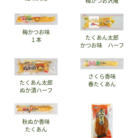
梅かつお沢庵
梅かつお味
たくあん太郎
１本
かつお味 ハーフ
さくら香味
たくあん太郎
春たくあん
ぬか漬ハーフ
秋ぬか香味
たくあん