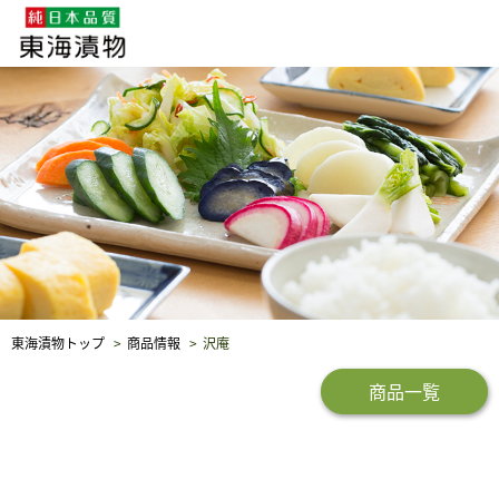
企業・採用情報
社会貢献
品質保証
東海漬物トップ
商品情報
沢庵
商品一覧