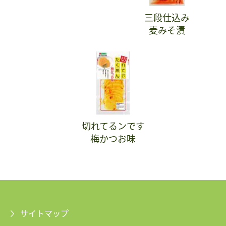
三段仕込み
麦みそ漬
切れてるンです
梅かつお味
サイトマップ