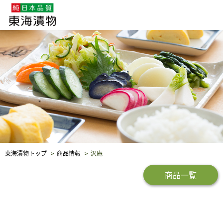
企業・採用情報
社会貢献
品質保証
東海漬物トップ
商品情報
沢庵
商品一覧