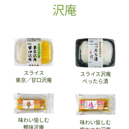
沢庵
スライス
スライス沢庵
東京／甘口沢庵
べったら漬
味わい愉しむ
味わい愉しむ
鰹味沢庵