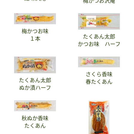
梅かつお沢庵
梅かつお味
たくあん太郎
１本
かつお味 ハーフ
さくら香味
たくあん太郎
春たくあん
ぬか漬ハーフ
秋ぬか香味
たくあん