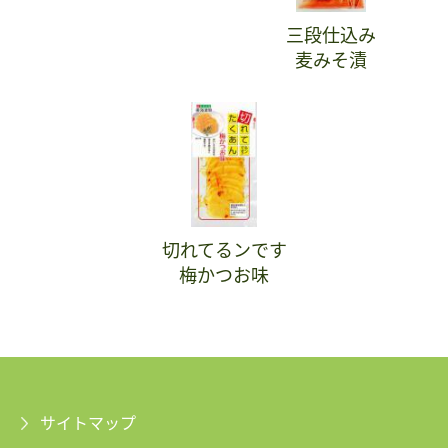
三段仕込み
麦みそ漬
切れてるンです
梅かつお味
サイトマップ