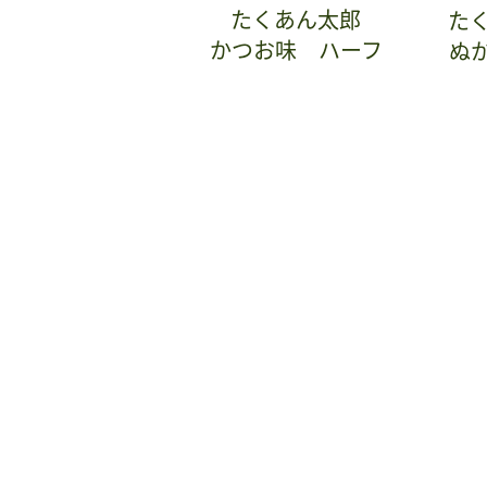
たくあん太郎
た
かつお味 ハーフ
ぬ