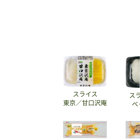
スライス
ス
東京／甘口沢庵
べ