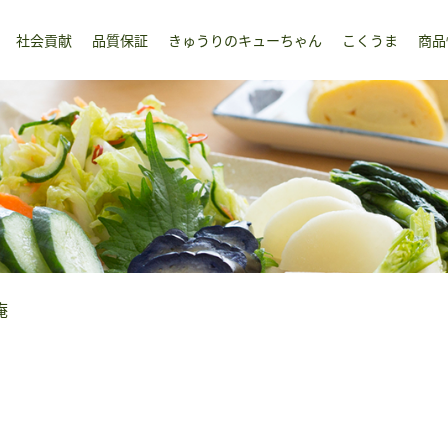
社会貢献
品質保証
きゅうりのキューちゃん
こくうま
商品
庵