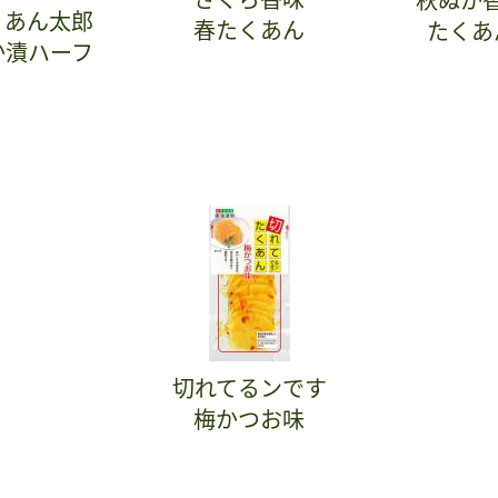
くあん太郎
春たくあん
たくあ
か漬ハーフ
切れてるンです
梅かつお味