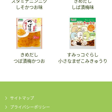
スタミナニンニク
きめだし
しそかつお味
しば漬梅味
きめだし
すみっコぐらし
つぼ漬梅かつお
小さなまぜこみきゅうり
サイトマップ
プライバシーポリシー