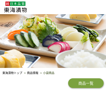
企業・採用情報
社会貢献
品質保証
東海漬物トップ
商品情報
小袋商品
商品一覧