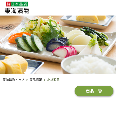
企業・採用情報
社会貢献
品質保証
東海漬物トップ
商品情報
小袋商品
商品一覧