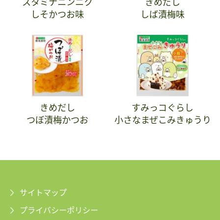
スタミナニンニク
きめだし
しそかつお味
しば漬梅味
きめだし
すみっコぐらし
つぼ漬梅かつお
小さなまぜこみきゅうり
サイトマップ
プライバシーポリシー