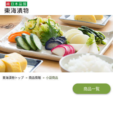
企業・採用情報
社会貢献
品質保証
東海漬物トップ
商品情報
小袋商品
商品一覧