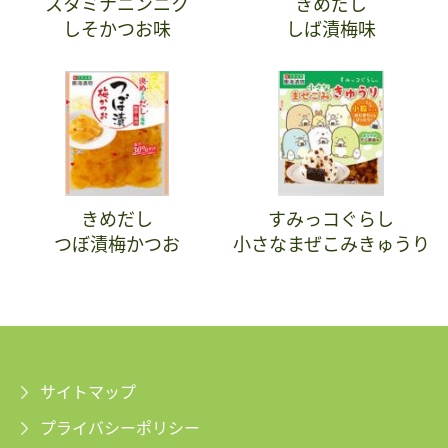
スタミナニンニク
きめだし
しそかつお味
しば漬梅味
きめだし
すみっコぐらし
つぼ漬梅かつお
小さなまぜこみきゅうり
サイトマップ
プライバシーポリシー