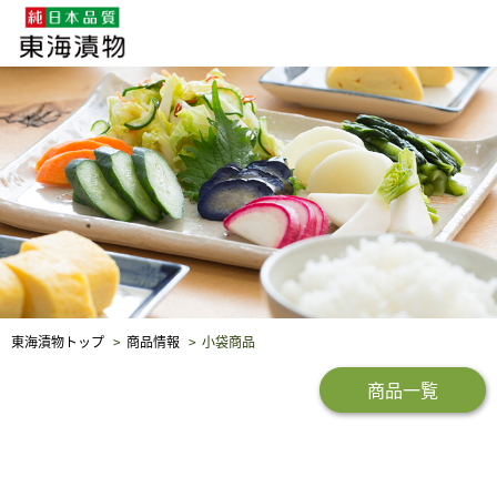
企業・採用情報
社会貢献
品質保証
東海漬物トップ
商品情報
小袋商品
商品一覧