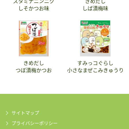
スタミナニンニク
きめだし
しそかつお味
しば漬梅味
きめだし
すみっコぐらし
つぼ漬梅かつお
小さなまぜこみきゅうり
サイトマップ
プライバシーポリシー