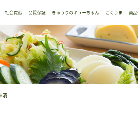
社会貢献
品質保証
きゅうりのキューちゃん
こくうま
商品
神漬