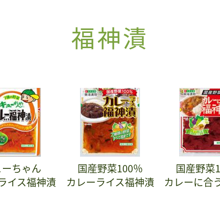
福神漬
ューちゃん
国産野菜100％
国産野菜1
ライス福神漬
カレーライス福神漬
カレーに合