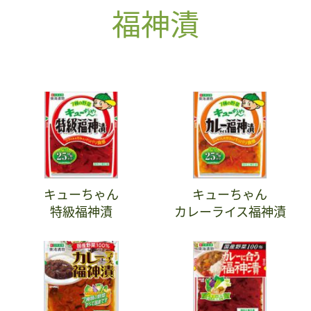
福神漬
キューちゃん
キューちゃん
特級福神漬
カレーライス福神漬