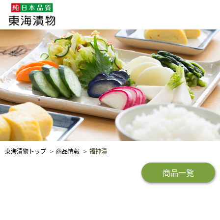
企業・採用情報
社会貢献
品質保証
東海漬物トップ
商品情報
福神漬
商品一覧