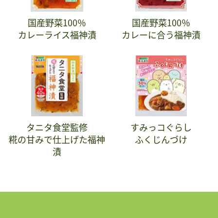
国産野菜100％
国産野菜100％
カレーライス福神漬
カレーに合う福神漬
タニタ食堂監修
すみっコぐらし
糀の甘みで仕上げた福神
ふくじんづけ
漬