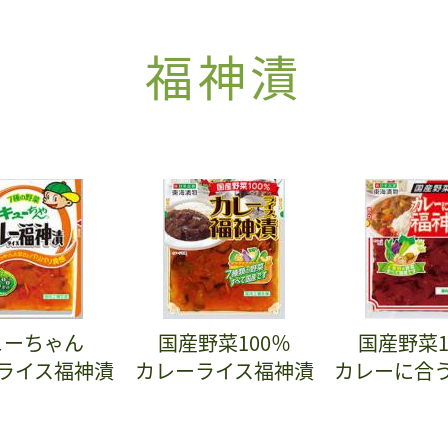
福神漬
ューちゃん
国産野菜100％
国産野菜1
ライス福神漬
カレーライス福神漬
カレーに合