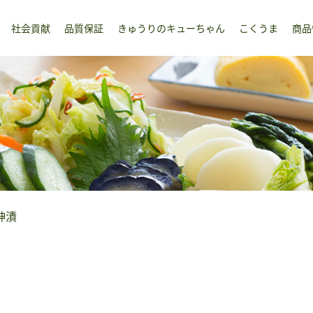
社会貢献
品質保証
きゅうりのキューちゃん
こくうま
商品
神漬