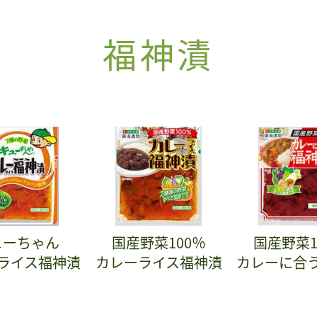
福神漬
ューちゃん
国産野菜100％
国産野菜1
ライス福神漬
カレーライス福神漬
カレーに合