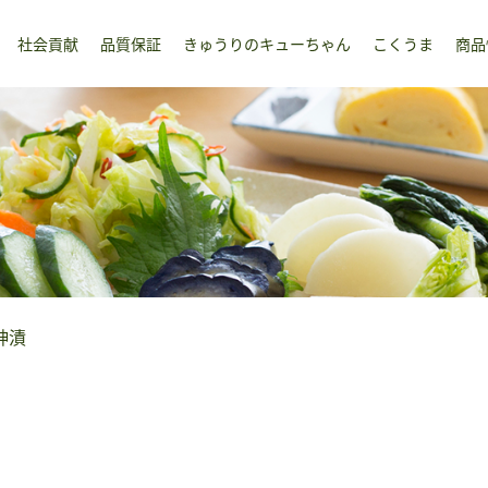
社会貢献
品質保証
きゅうりのキューちゃん
こくうま
商品
神漬