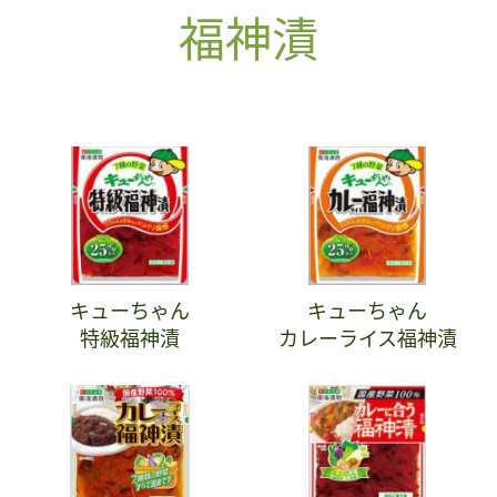
福神漬
キューちゃん
キューちゃん
特級福神漬
カレーライス福神漬