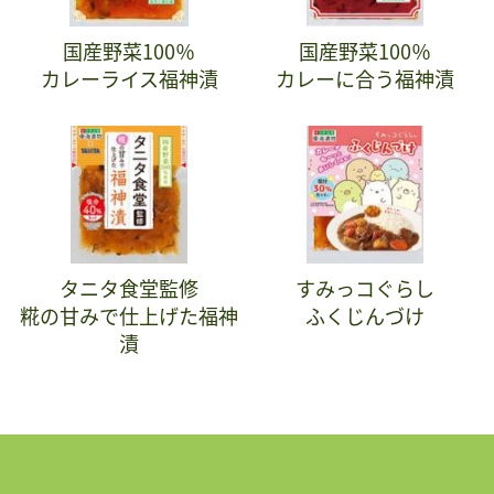
国産野菜100％
国産野菜100％
カレーライス福神漬
カレーに合う福神漬
タニタ食堂監修
すみっコぐらし
糀の甘みで仕上げた福神
ふくじんづけ
漬