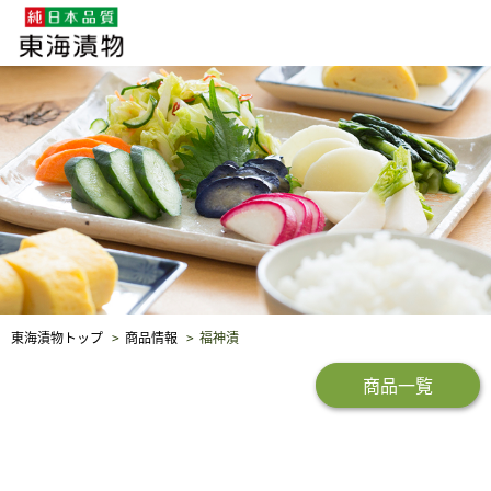
企業・採用情報
社会貢献
品質保証
東海漬物トップ
商品情報
福神漬
商品一覧