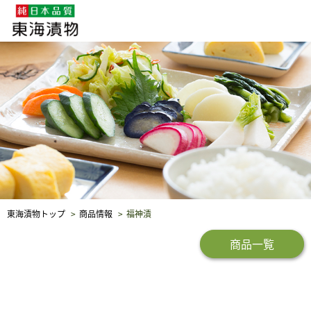
企業・採用情報
社会貢献
品質保証
東海漬物トップ
商品情報
福神漬
商品一覧