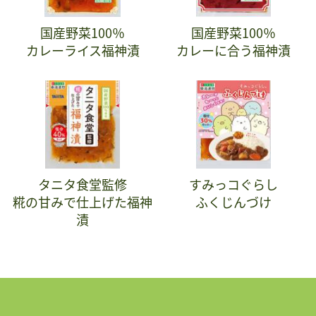
国産野菜100％
国産野菜100％
カレーライス福神漬
カレーに合う福神漬
タニタ食堂監修
すみっコぐらし
糀の甘みで仕上げた福神
ふくじんづけ
漬