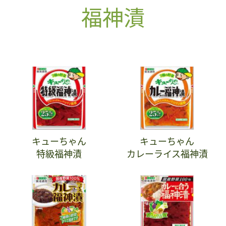
福神漬
キューちゃん
キューちゃん
特級福神漬
カレーライス福神漬