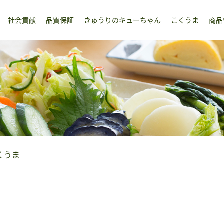
社会貢献
品質保証
きゅうりのキューちゃん
こくうま
商品
くうま