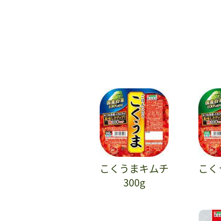
こくうまキムチ
こく
300g