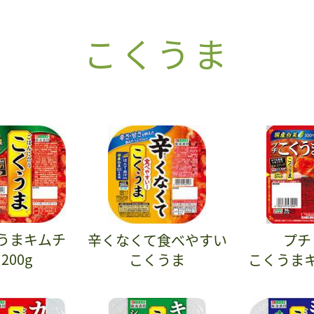
こくうま
うまキムチ
辛くなくて食べやすい
プチ
200g
こくうま
こくうま