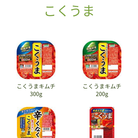
こくうま
こくうまキムチ
こくうまキムチ
300g
200g