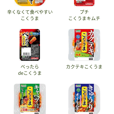
辛くなくて食べやすい
プチ
こくうま
こくうまキムチ
べったら
カクテキこくうま
deこくうま