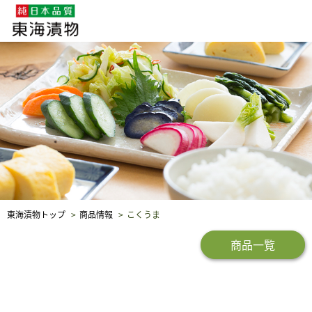
企業・採用情報
社会貢献
品質保証
東海漬物トップ
商品情報
こくうま
商品一覧