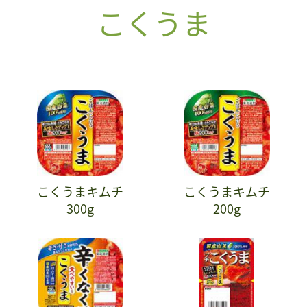
こくうま
こくうまキムチ
こくうまキムチ
300g
200g