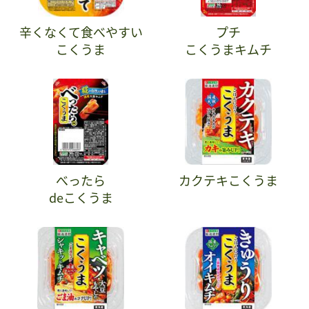
辛くなくて食べやすい
プチ
こくうま
こくうまキムチ
べったら
カクテキこくうま
deこくうま