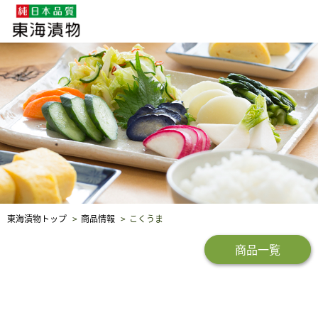
企業・採用情報
社会貢献
品質保証
東海漬物トップ
商品情報
こくうま
商品一覧