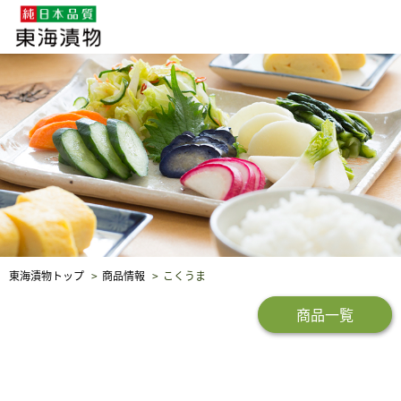
企業・採用情報
社会貢献
品質保証
東海漬物トップ
商品情報
こくうま
商品一覧