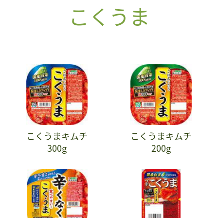
こくうま
こくうまキムチ
こくうまキムチ
300g
200g