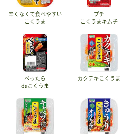
辛くなくて食べやすい
プチ
こくうま
こくうまキムチ
べったら
カクテキこくうま
deこくうま